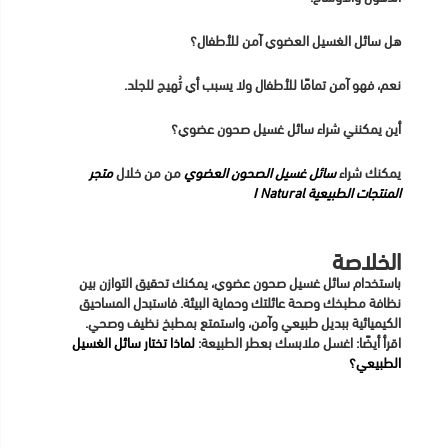
هل سائل الغسيل العضوي آمن للأطفال؟
نعم، فهو آمن تمامًا للأطفال ولا يسبب أي تُهيج للجلد.
أين يمكنني شراء سائل غسيل صحون عضوي؟
يمكنك شراء
سائل غسيل الصحون العضوي
من من خلال
متجر
المنتجات الطبيعية I Natural
الخلاصة
باستخدام سائل غسيل صحون عضوي، يمكنك تحقيق التوازن بين
نظافة مطبخك وصحة عائلتك وحماية البيئة. فاستبدل المساحيق
الكيميائية ببديل طبيعي وآمن، واستمتع بمطبخ نظيف وصحي.
اقرأ أيضًا: اغسل ملابسك بعطر الطبيعة:
لماذا تختار سائل الغسيل
الطبيعي؟