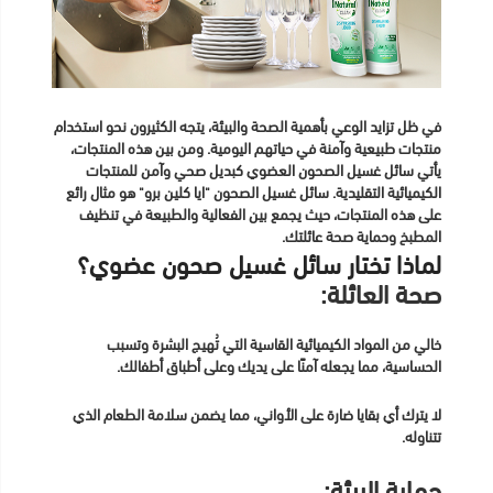
الدخول
في ظل تزايد الوعي بأهمية الصحة والبيئة، يتجه الكثيرون نحو استخدام
منتجات طبيعية وآمنة في حياتهم اليومية. ومن بين هذه المنتجات،
يأتي سائل غسيل الصحون العضوي كبديل صحي وآمن للمنتجات
الكيميائية التقليدية. سائل غسيل الصحون "ايا كلين برو" هو مثال رائع
على هذه المنتجات، حيث يجمع بين الفعالية والطبيعة في تنظيف
المطبخ وحماية صحة عائلتك.
لماذا تختار سائل غسيل صحون عضوي؟
صحة العائلة:
خالي من المواد الكيميائية القاسية التي تُهيج البشرة وتسبب
الحساسية، مما يجعله آمنًا على يديك وعلى أطباق أطفالك.
لا يترك أي بقايا ضارة على الأواني، مما يضمن سلامة الطعام الذي
تتناوله.
حماية البيئة: