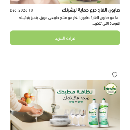
صابون الغار: درع حماية لبشرتك
10 Dec, 2026
ما هو صابون الغار؟ صابون الغار هو منتج طبيعي عريق، يتميز بتركيبته
الفريدة التي تتكو...
قراءة المزيد