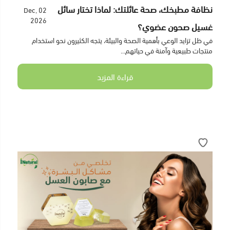
نظافة مطبخك، صحة عائلتك: لماذا تختار سائل
02 Dec,
2026
غسيل صحون عضوي؟
في ظل تزايد الوعي بأهمية الصحة والبيئة، يتجه الكثيرون نحو استخدام
منتجات طبيعية وآمنة في حياتهم...
قراءة المزيد