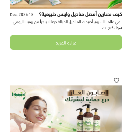
كيف تختارين أفضل مناديل وايبس طبيعية؟
18 Dec, 2026
في عالمنا السريع، أصبحت المناديل المبللة جزءًا لا يتجزأ من روتيننا اليومي.
سواء كنتِ ت...
قراءة المزيد