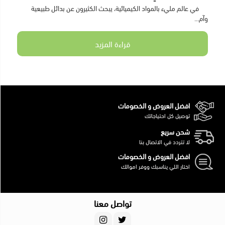
في عالم مليء بالمواد الكيميائية، يبحث الكثيرون عن بدائل طبيعية
وآم...
قراءة المزيد
افضل العروض و الخصومات
توصيل كل احتياجاتك
شحن سريع
لا تتردد في الاتصال بنا
افضل العروض و الخصومات
اختار اللي يناسبك ووفر اموالك
تواصل معنا