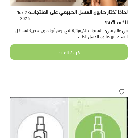
لماذا تختار صابون العسل الطبيعي على المنتجات
28 Nov,
2026
الكيميائية؟
في عالم مليء بالمنتجات الكيميائية التي تزعم أنها حلول سحرية لمشاكل
البشرة، يبرز صابون العسل الطب...
قراءة المزيد